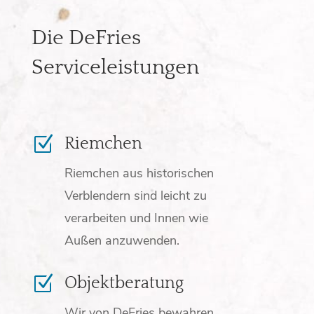
Die DeFries
Serviceleistungen
Z
Riemchen
Riemchen aus historischen
Verblendern sind leicht zu
verarbeiten und Innen wie
Außen anzuwenden.
Z
Objektberatung
Wir von DeFries bewahren