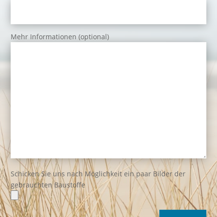
Mehr Informationen (optional)
Schicken Sie uns nach Möglichkeit ein paar Bilder der
gebrauchten Baustoffe